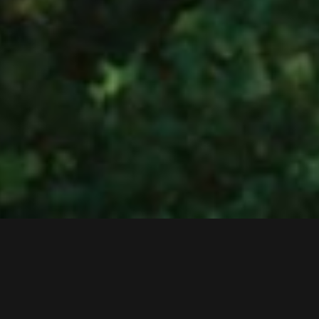
ΜΟΝΈΣ